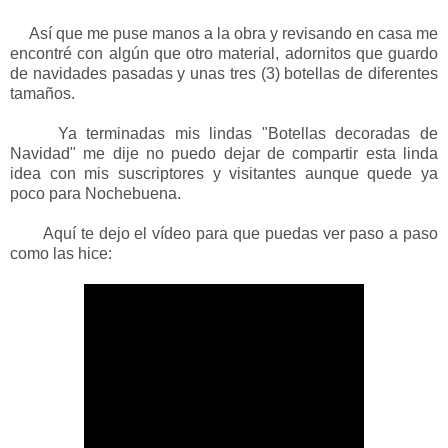
Así que me puse manos a la obra y revisando en casa me
encontré con algún que otro material, adornitos que guardo
de navidades pasadas y unas tres (3) botellas de diferentes
tamaños.
Ya terminadas mis lindas "Botellas decoradas de
Navidad" me dije no puedo dejar de compartir esta linda
idea con mis suscriptores y visitantes aunque quede ya
poco para Nochebuena.
Aquí te dejo el vídeo para que puedas ver paso a paso
como las hice: