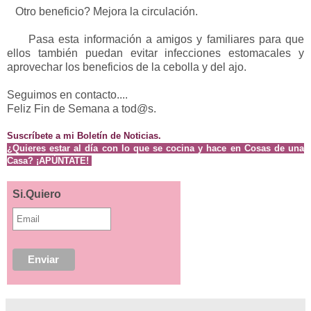
Otro beneficio? Mejora la circulación.
Pasa esta información a amigos y familiares para que
ellos también puedan evitar infecciones estomacales y
aprovechar los beneficios de la cebolla y del ajo.
Seguimos en contacto....
Feliz Fin de Semana a tod@s.
Suscríbete a mi Boletín de Noticias.
¿
Quieres estar al día con lo que se cocina
y hace en Cosas de una
Casa? ¡APÚNTATE!
Si.Quiero