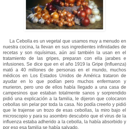
La Cebolla es un vegetal que usamos muy a menudo en
nuestra cocina, la llevan en sus ingredientes infinidades de
recetas y son riquísimas, aún así también la usan en el
tratamiento de las gripes, preparan con ella jarabes e
infusiones. Se dice que en el año 1919 la Gripe (Influenza)
mató a 40 millones de personas en el mundo, muchos
médicos en Los Estados Unidos de América trataron de
ayudar en lo que podían pero muchos enfermaron y
murieron, pero uno de ellos había llegado a una casa de
campesinos que estaban totalmente sanos y sorprendido
pidió una explicación a la familia, le dijeron que colocaron
cebollas sin pelar por toda la casa. No podía creerlo y pidió
que le trajense un trozo de esas cebollas, la miro bajo el
microscopio y para su asombro descubrio que el virus de la
influenza estaba adherido a la cebolla, la había absorbido y
por eso esa familia se había salvado.